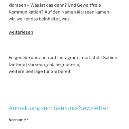
klarseen – Was ist das denn? Und Gewaltfreie
Kommunikation? Auf den Namen klarseen kamen
wir, weil er das beinhaltet, was …
„klarseen
weiterlesen
mit
Gewaltfreier
Kommunikation“
Folgen Sie uns auch auf Instagram – dort stellt Sabine
Dieterle [klarseen_sabine_dieterle]
weitere Beiträge für Sie bereit.
Anmeldung zum Seefunk-Newsletter
Vorname
*