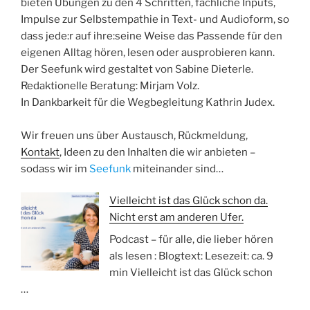
bieten Übungen zu den 4 Schritten, fachliche Inputs,
Impulse zur Selbstempathie in Text- und Audioform, so
dass jede:r auf ihre:seine Weise das Passende für den
eigenen Alltag hören, lesen oder ausprobieren kann.
Der Seefunk wird gestaltet von Sabine Dieterle.
Redaktionelle Beratung: Mirjam Volz.
In Dankbarkeit für die Wegbegleitung Kathrin Judex.
Wir freuen uns über Austausch, Rückmeldung,
Kontakt
, Ideen zu den Inhalten die wir anbieten –
sodass wir im
Seefunk
miteinander sind…
Vielleicht ist das Glück schon da.
Nicht erst am anderen Ufer.
Podcast – für alle, die lieber hören
als lesen : Blogtext: Lesezeit: ca. 9
min Vielleicht ist das Glück schon
…