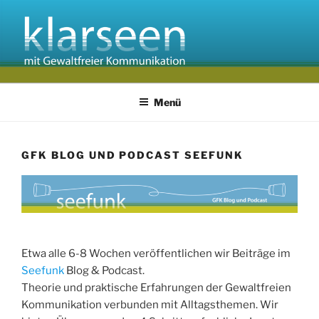
Zum
Inhalt
springen
Menü
GFK BLOG UND PODCAST SEEFUNK
Etwa alle 6-8 Wochen veröffentlichen wir Beiträge im
Seefunk
Blog & Podcast.
Theorie und praktische Erfahrungen der Gewaltfreien
Kommunikation verbunden mit Alltagsthemen. Wir