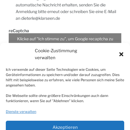
automatische Nachricht erhalten, senden Sie die
Anmeldung bitte erneut oder schreiben Sie eine E-Mail
an dieterle@klarseen.de
reCaptcha
Klicke auf "Ich stimme zu", um Google recaptcha zu
aktivieren
Cookie-Zustimmung
Cookie-Richtlinie
verwalten
Ich stimme zu
Ich verwende auf dieser Seite Technologien wie Cookies, um
Geräteinformationen zu speichern und/oder darauf zuzugreifen. Dies
hilft mit beispielsweise zu erfahren, wie viele Personen sich meine Seite
Ich möchte den Seefunk-Newsletter
angesehen haben.
bekommen
Die Webseite sollte ohne größere Einschränkungen auch dann
funktionieren, wenn Sie auf "Ablehnen" klicken.
Dienste verwalten
Akzeptieren