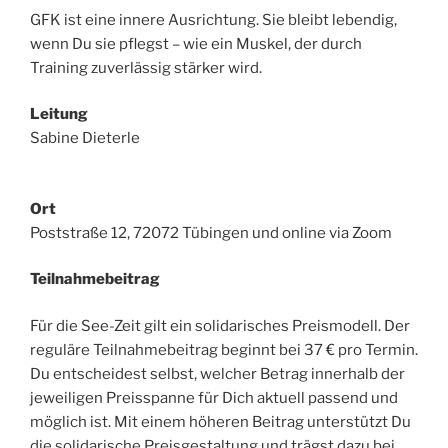
GFK ist eine innere Ausrichtung. Sie bleibt lebendig,
wenn Du sie pflegst – wie ein Muskel, der durch
Training zuverlässig stärker wird.
Leitung
Sabine Dieterle
Ort
Poststraße 12, 72072 Tübingen und online via Zoom
Teilnahmebeitrag
Für die See-Zeit gilt ein solidarisches Preismodell. Der
reguläre Teilnahmebeitrag beginnt bei 37 € pro Termin.
Du entscheidest selbst, welcher Betrag innerhalb der
jeweiligen Preisspanne für Dich aktuell passend und
möglich ist. Mit einem höheren Beitrag unterstützt Du
die solidarische Preisgestaltung und trägst dazu bei,