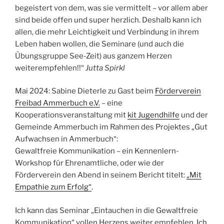
begeistert von dem, was sie vermittelt – vor allem aber
sind beide offen und super herzlich. Deshalb kann ich
allen, die mehr Leichtigkeit und Verbindung in ihrem
Leben haben wollen, die Seminare (und auch die
Übungsgruppe See-Zeit) aus ganzem Herzen
weiterempfehlen!!“
Jutta Spirkl
Mai 2024: Sabine Dieterle zu Gast beim
Förderverein
Freibad Ammerbuch e.V.
– eine
Kooperationsveranstaltung mit
kit Jugendhilfe
und der
Gemeinde Ammerbuch im Rahmen des Projektes „Gut
Aufwachsen in Ammerbuch“:
Gewaltfreie Kommunikation – ein Kennenlern-
Workshop für Ehrenamtliche, oder wie der
Förderverein den Abend in seinem Bericht titelt:
„Mit
Empathie zum Erfolg“
.
Ich kann das Seminar „Eintauchen in die Gewaltfreie
Kommunikation“ vollen Herzens weiter empfehlen. Ich