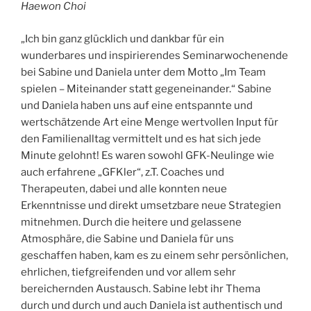
Haewon Choi
„Ich bin ganz glücklich und dankbar für ein
wunderbares und inspirierendes Seminarwochenende
bei Sabine und Daniela unter dem Motto „Im Team
spielen – Miteinander statt gegeneinander.“ Sabine
und Daniela haben uns auf eine entspannte und
wertschätzende Art eine Menge wertvollen Input für
den Familienalltag vermittelt und es hat sich jede
Minute gelohnt! Es waren sowohl GFK-Neulinge wie
auch erfahrene „GFKler“, z.T. Coaches und
Therapeuten, dabei und alle konnten neue
Erkenntnisse und direkt umsetzbare neue Strategien
mitnehmen. Durch die heitere und gelassene
Atmosphäre, die Sabine und Daniela für uns
geschaffen haben, kam es zu einem sehr persönlichen,
ehrlichen, tiefgreifenden und vor allem sehr
bereichernden Austausch. Sabine lebt ihr Thema
durch und durch und auch Daniela ist authentisch und