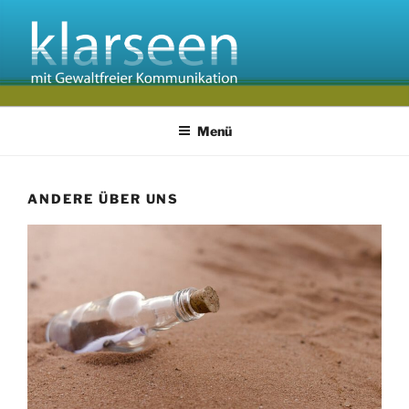
Zum
Inhalt
springen
Menü
ANDERE ÜBER UNS