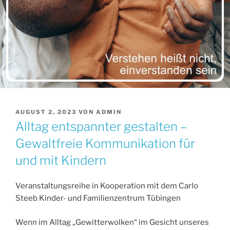
VERÖFFENTLICHT
AUGUST 2, 2023
VON
ADMIN
AM
Alltag entspannter gestalten –
Gewaltfreie Kommunikation für
und mit Kindern
Veranstaltungsreihe in Kooperation mit dem Carlo
Steeb Kinder- und Familienzentrum Tübingen
Wenn im Alltag „Gewitterwolken“ im Gesicht unseres